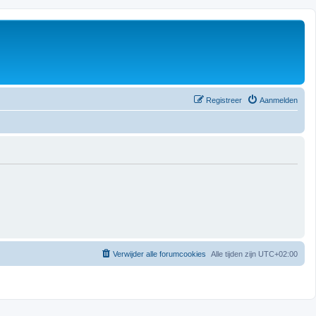
Registreer
Aanmelden
Verwijder alle forumcookies
Alle tijden zijn
UTC+02:00