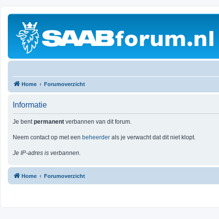
Home
Forumoverzicht
Informatie
Je bent
permanent
verbannen van dit forum.
Neem contact op met een
beheerder
als je verwacht dat dit niet klopt.
Je IP-adres is verbannen.
Home
Forumoverzicht