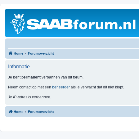
Home
Forumoverzicht
Informatie
Je bent
permanent
verbannen van dit forum.
Neem contact op met een
beheerder
als je verwacht dat dit niet klopt.
Je IP-adres is verbannen.
Home
Forumoverzicht