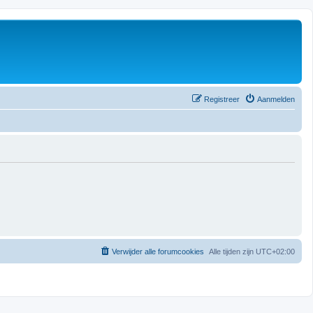
Registreer
Aanmelden
Verwijder alle forumcookies
Alle tijden zijn
UTC+02:00