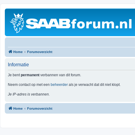
Home
Forumoverzicht
Informatie
Je bent
permanent
verbannen van dit forum.
Neem contact op met een
beheerder
als je verwacht dat dit niet klopt.
Je IP-adres is verbannen.
Home
Forumoverzicht