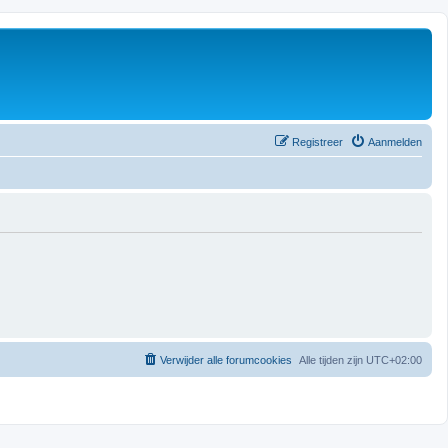
Registreer
Aanmelden
Verwijder alle forumcookies
Alle tijden zijn
UTC+02:00