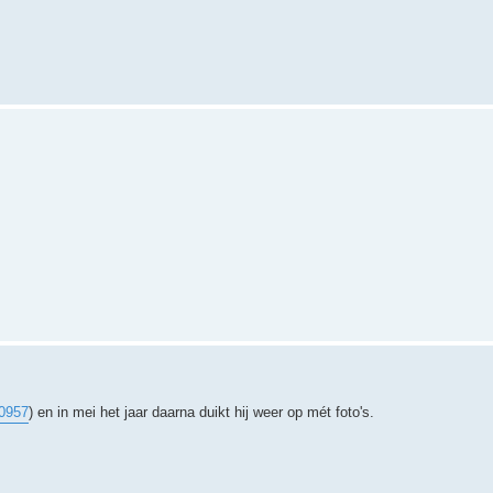
0957
) en in mei het jaar daarna duikt hij weer op mét foto's.