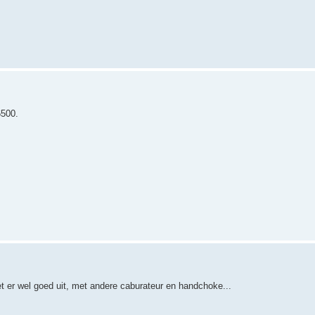
6500.
iet er wel goed uit, met andere caburateur en handchoke...