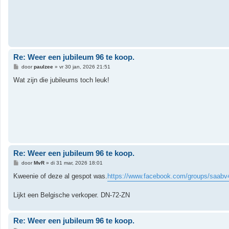
Re: Weer een jubileum 96 te koop.
B
door
paulzee
»
vr 30 jan, 2026 21:51
e
r
Wat zijn die jubileums toch leuk!
i
c
h
t
Re: Weer een jubileum 96 te koop.
B
door
MvR
»
di 31 mar, 2026 18:01
e
r
Kweenie of deze al gespot was.
https://www.facebook.com/groups/saabv4
i
c
h
Lijkt een Belgische verkoper. DN-72-ZN
t
Re: Weer een jubileum 96 te koop.