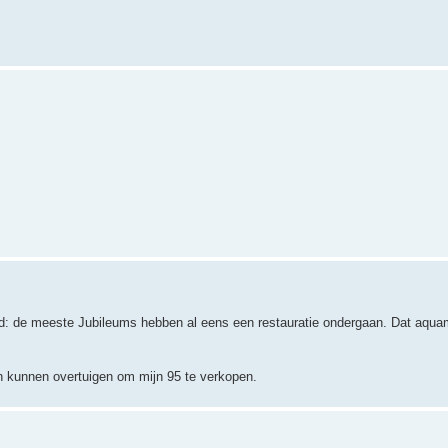
zegd: de meeste Jubileums hebben al eens een restauratie ondergaan. Dat aqua
n kunnen overtuigen om mijn 95 te verkopen.