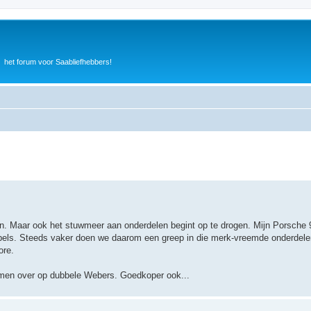
het forum voor Saabliefhebbers!
 erin. Maar ook het stuwmeer aan onderdelen begint op te drogen. Mijn Porsche
Opels. Steeds vaker doen we daarom een greep in die merk-vreemde onderdele
ore.
t men over op dubbele Webers. Goedkoper ook...