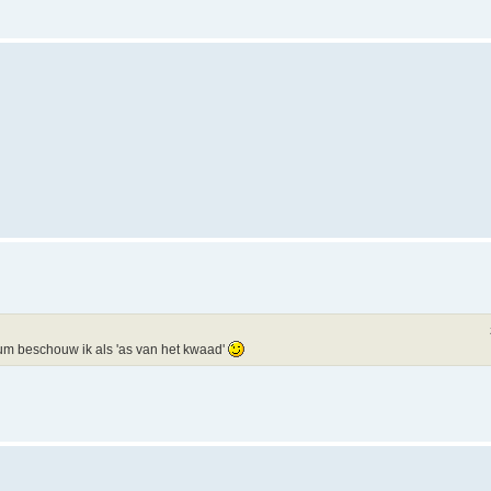
um beschouw ik als 'as van het kwaad'