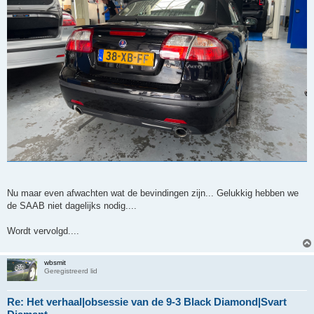
Nu maar even afwachten wat de bevindingen zijn... Gelukkig hebben we
de SAAB niet dagelijks nodig....
Wordt vervolgd....
wbsmit
Geregistreerd lid
Re: Het verhaal|obsessie van de 9-3 Black Diamond|Svart