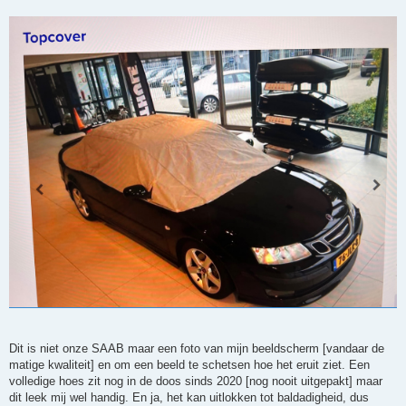
Dit is niet onze SAAB maar een foto van mijn beeldscherm [vandaar de
matige kwaliteit] en om een beeld te schetsen hoe het eruit ziet. Een
volledige hoes zit nog in de doos sinds 2020 [nog nooit uitgepakt] maar
dit leek mij wel handig. En ja, het kan uitlokken tot baldadigheid, dus