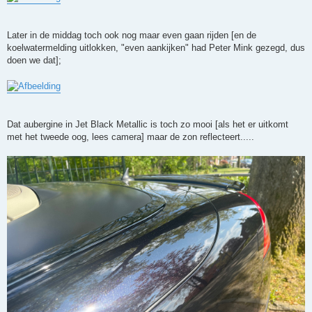
Later in de middag toch ook nog maar even gaan rijden [en de
koelwatermelding uitlokken, "even aankijken" had Peter Mink gezegd, dus
doen we dat];
Dat aubergine in Jet Black Metallic is toch zo mooi [als het er uitkomt
met het tweede oog, lees camera] maar de zon reflecteert.....