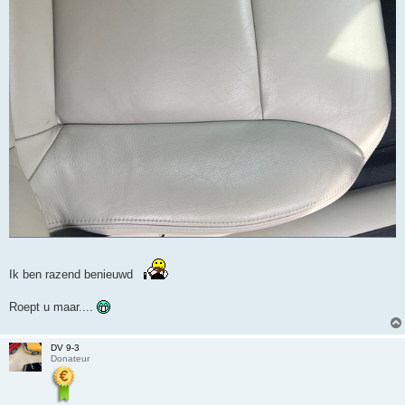
Ik ben razend benieuwd
Roept u maar....
DV 9-3
Donateur