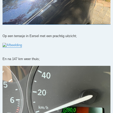
Op een terrasje in Eersel met een prachtig uitzicht;
En na 147 km weer thuis;