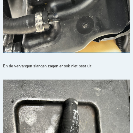
En de vervangen slangen zagen er ook niet best uit;