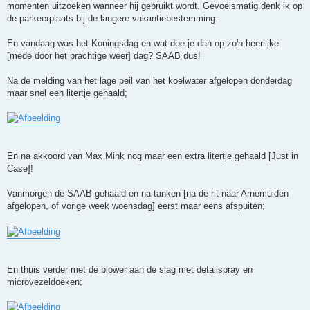
momenten uitzoeken wanneer hij gebruikt wordt. Gevoelsmatig denk ik op
de parkeerplaats bij de langere vakantiebestemming.
En vandaag was het Koningsdag en wat doe je dan op zo'n heerlijke
[mede door het prachtige weer] dag? SAAB dus!
Na de melding van het lage peil van het koelwater afgelopen donderdag
maar snel een litertje gehaald;
En na akkoord van Max Mink nog maar een extra litertje gehaald [Just in
Case]!
Vanmorgen de SAAB gehaald en na tanken [na de rit naar Arnemuiden
afgelopen, of vorige week woensdag] eerst maar eens afspuiten;
En thuis verder met de blower aan de slag met detailspray en
microvezeldoeken;