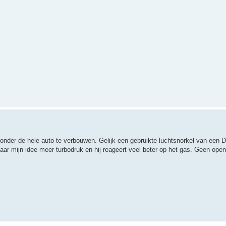
zonder de hele auto te verbouwen. Gelijk een gebruikte luchtsnorkel van een D
aar mijn idee meer turbodruk en hij reageert veel beter op het gas. Geen open