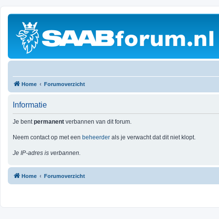
Home
Forumoverzicht
Informatie
Je bent
permanent
verbannen van dit forum.
Neem contact op met een
beheerder
als je verwacht dat dit niet klopt.
Je IP-adres is verbannen.
Home
Forumoverzicht