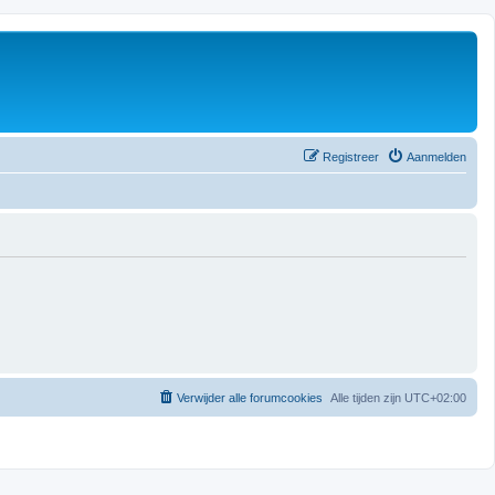
Registreer
Aanmelden
Verwijder alle forumcookies
Alle tijden zijn
UTC+02:00