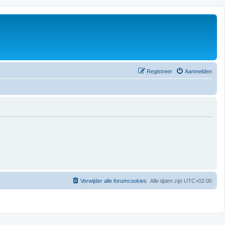
Registreer
Aanmelden
Verwijder alle forumcookies
Alle tijden zijn
UTC+02:00