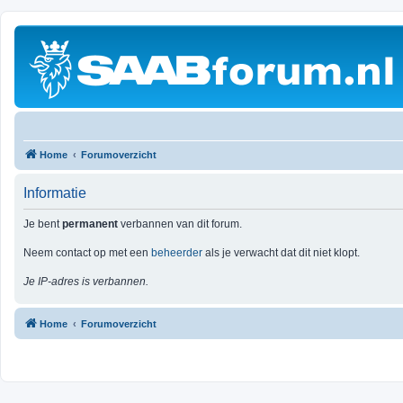
Home
Forumoverzicht
Informatie
Je bent
permanent
verbannen van dit forum.
Neem contact op met een
beheerder
als je verwacht dat dit niet klopt.
Je IP-adres is verbannen.
Home
Forumoverzicht