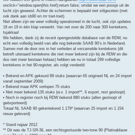
onclick="window.open(this.href);return false; omdat we een poosje uit de
lucht zijn geweest. Achter de schermen is bepaald niet stilgezeten (met
ook dank aan sb90 en mr toet-toet).
Niet alleen zijn we weer volledig operationeel in de lucht, ook zijn updates
18 en 19 in één klap verwerkt. Van net over de 200 naar 300 kentekens,
tsjakkaa!
We hebben, dank zij de recent opengestelde database van de RDW, nu
echt een volledig beeld van alle nog bekende SAAB 90’s in Nederland.
Samen met de door ons in het verleden al verzamelde kentekens (dit
betreft uiteraard kentekens die niet meer bekend zijn bij de RDW en die
dus niet meer bestaan helaas) hebben we nu in totaal 299 volledige
kentekens in het 90-register, als volgt verdeeld:
• Bekend en APK gekeurd 89 stuks (waarvan 65 origineel NL en 24 import
vanaf september 2009)
• Bekend maar APK verlopen 75 stuks
• Niet meer bekend 135 stuks (w.v. 1 import**, 6 export, rest gesloopt)
• Noch in register noch bij RDW bekend 880 stuks (allen gesloopt of
geëxporteerd)
Totaal NL SAAB 90 gekentekend 1.179* (waarvan 25 import en 1.154
nieuw geleverd)
* Stand najaar 2012
** Dit was de TJ-SR-36, een rechtsgestuurde two-tone 90 (Platinablauw