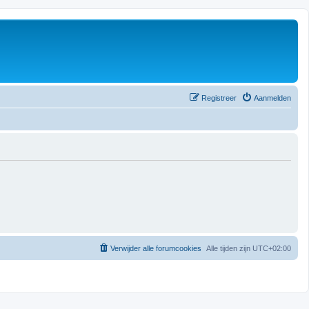
Registreer
Aanmelden
Verwijder alle forumcookies
Alle tijden zijn
UTC+02:00