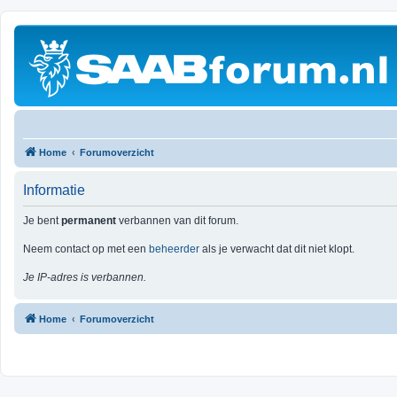
Home
Forumoverzicht
Informatie
Je bent
permanent
verbannen van dit forum.
Neem contact op met een
beheerder
als je verwacht dat dit niet klopt.
Je IP-adres is verbannen.
Home
Forumoverzicht