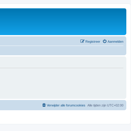
Registreer
Aanmelden
Verwijder alle forumcookies
Alle tijden zijn
UTC+02:00