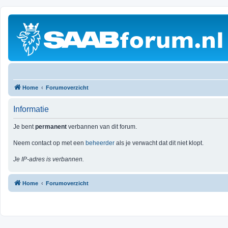
Home
Forumoverzicht
Informatie
Je bent
permanent
verbannen van dit forum.
Neem contact op met een
beheerder
als je verwacht dat dit niet klopt.
Je IP-adres is verbannen.
Home
Forumoverzicht