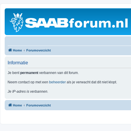
Home
Forumoverzicht
Informatie
Je bent
permanent
verbannen van dit forum.
Neem contact op met een
beheerder
als je verwacht dat dit niet klopt.
Je IP-adres is verbannen.
Home
Forumoverzicht