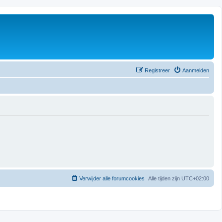
Registreer
Aanmelden
Verwijder alle forumcookies
Alle tijden zijn
UTC+02:00