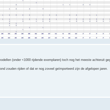
modellen (onder <1000 rijdende exemplaren) toch nog het meeste achteruit geg
ond zouden rijden of dat er nog zoveel geïmporteerd zijn de afgelopen jaren.