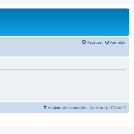
Registreer
Aanmelden
Verwijder alle forumcookies
Alle tijden zijn
UTC+02:00