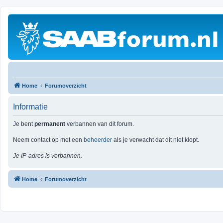
Home
Forumoverzicht
Informatie
Je bent
permanent
verbannen van dit forum.
Neem contact op met een
beheerder
als je verwacht dat dit niet klopt.
Je IP-adres is verbannen.
Home
Forumoverzicht