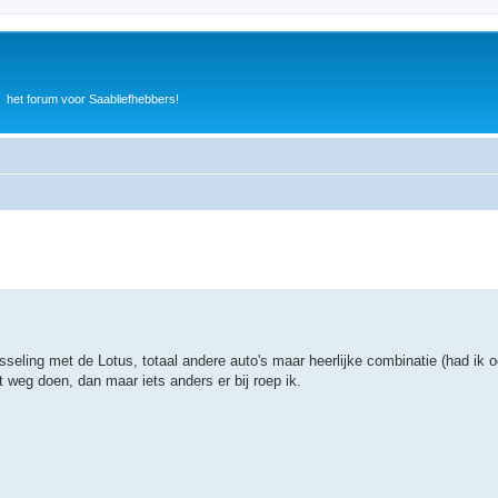
het forum voor Saabliefhebbers!
isseling met de Lotus, totaal andere auto's maar heerlijke combinatie (had ik
it weg doen, dan maar iets anders er bij roep ik.