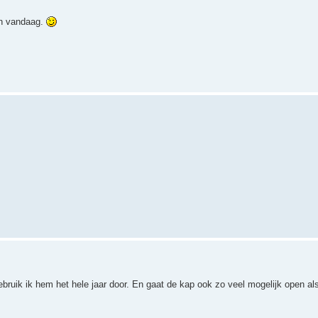
an vandaag.
gebruik ik hem het hele jaar door. En gaat de kap ook zo veel mogelijk open al