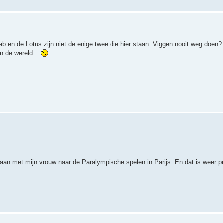
ab en de Lotus zijn niet de enige twee die hier staan. Viggen nooit weg doen
in de wereld...
edaan met mijn vrouw naar de Paralympische spelen in Parijs. En dat is weer 