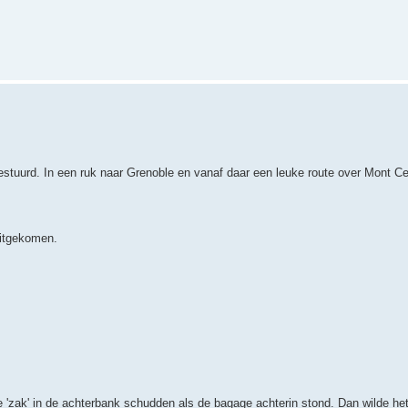
estuurd. In een ruk naar Grenoble en vanaf daar een leuke route over Mont Ce
uitgekomen.
 'zak' in de achterbank schudden als de bagage achterin stond. Dan wilde he