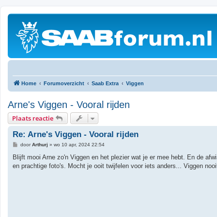
Home
Forumoverzicht
Saab Extra
Viggen
Arne's Viggen - Vooral rijden
Plaats reactie
Re: Arne's Viggen - Vooral rijden
B
door
Arthurj
»
wo 10 apr, 2024 22:54
e
r
Blijft mooi Arne zo'n Viggen en het plezier wat je er mee hebt. En de afw
i
en prachtige foto's. Mocht je ooit twijfelen voor iets anders... Viggen noo
c
h
t