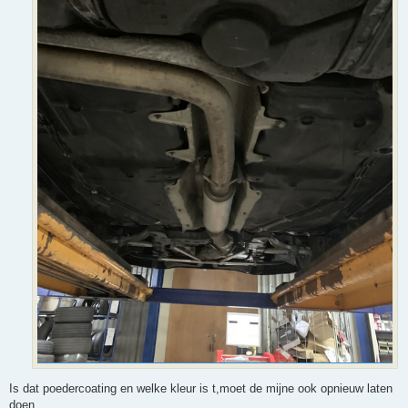
Is dat poedercoating en welke kleur is t,moet de mijne ook opnieuw laten
doen...