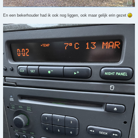
En een bekerhouder had ik ook nog liggen, ook maar gelijk erin gezet