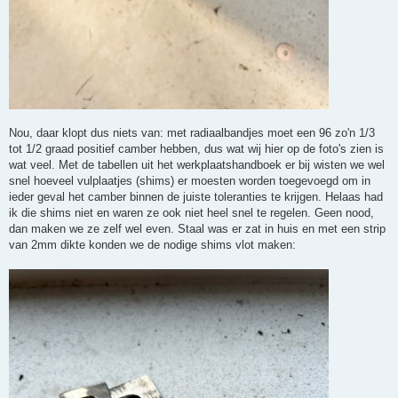
Nou, daar klopt dus niets van: met radiaalbandjes moet een 96 zo'n 1/3
tot 1/2 graad positief camber hebben, dus wat wij hier op de foto's zien is
wat veel. Met de tabellen uit het werkplaatshandboek er bij wisten we wel
snel hoeveel vulplaatjes (shims) er moesten worden toegevoegd om in
ieder geval het camber binnen de juiste toleranties te krijgen. Helaas had
ik die shims niet en waren ze ook niet heel snel te regelen. Geen nood,
dan maken we ze zelf wel even. Staal was er zat in huis en met een strip
van 2mm dikte konden we de nodige shims vlot maken: