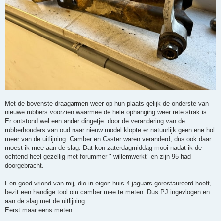
Met de bovenste draagarmen weer op hun plaats gelijk de onderste van
nieuwe rubbers voorzien waarmee de hele ophanging weer rete strak is.
Er ontstond wel een ander dingetje: door de verandering van de
rubberhouders van oud naar nieuw model klopte er natuurlijk geen ene hol
meer van de uitlijning. Camber en Caster waren veranderd, dus ook daar
moest ik mee aan de slag. Dat kon zaterdagmiddag mooi nadat ik de
ochtend heel gezellig met forummer " willemwerkt" en zijn 95 had
doorgebracht.
Een goed vriend van mij, die in eigen huis 4 jaguars gerestaureerd heeft,
bezit een handige tool om camber mee te meten. Dus PJ ingevlogen en
aan de slag met de uitlijning:
Eerst maar eens meten: