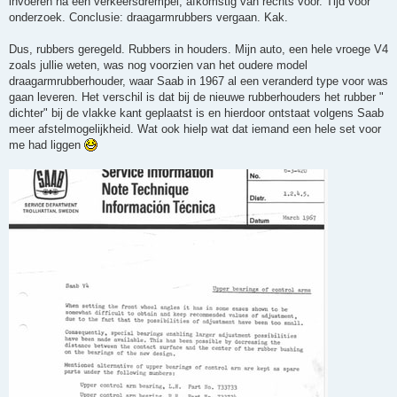
invoeren na een verkeersdrempel, afkomstig van rechts voor. Tijd voor
onderzoek. Conclusie: draagarmrubbers vergaan. Kak.
Dus, rubbers geregeld. Rubbers in houders. Mijn auto, een hele vroege V4
zoals jullie weten, was nog voorzien van het oudere model
draagarmrubberhouder, waar Saab in 1967 al een veranderd type voor was
gaan leveren. Het verschil is dat bij de nieuwe rubberhouders het rubber "
dichter" bij de vlakke kant geplaatst is en hierdoor ontstaat volgens Saab
meer afstelmogelijkheid. Wat ook hielp wat dat iemand een hele set voor
me had liggen