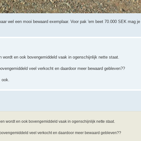
d, maar wel een mooi bewaard exemplaar. Voor pak 'em beet 70.000 SEK mag
wordt en ook bovengemiddeld vaak in ogenschijnlijk nette staat.
n bovengemiddeld veel verkocht en daardoor meer bewaard gebleven??
s ook.
 wordt en ook bovengemiddeld vaak in ogenschijnlijk nette staat.
oon bovengemiddeld veel verkocht en daardoor meer bewaard gebleven??