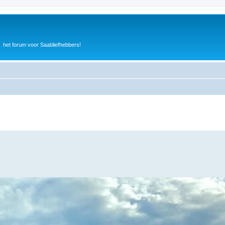
het forum voor Saabliefhebbers!