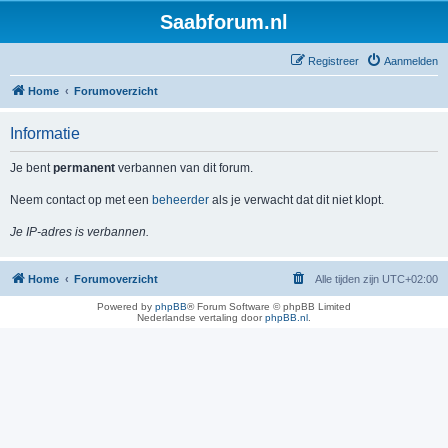
Saabforum.nl
Registreer
Aanmelden
Home
Forumoverzicht
Informatie
Je bent
permanent
verbannen van dit forum.
Neem contact op met een
beheerder
als je verwacht dat dit niet klopt.
Je IP-adres is verbannen.
Home
Forumoverzicht
Alle tijden zijn
UTC+02:00
Powered by
phpBB
® Forum Software © phpBB Limited
Nederlandse vertaling door
phpBB.nl
.