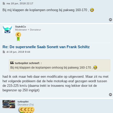
B
ma 18 jun, 2018 22:17
e
r
Bij mij klappen de koplampen omhoog bij pakweg 160-170 ,
i
c
h
t
Style&Co
Moderator + Donateur
Re: De supersnelle Saab Sonett van Frank Schiltz
B
di 19 jun, 2018 9:44
e
r
i
turbopilot schreef:
↑
c
h
Bij mij klappen de koplampen omhoog bij pakweg 160-170 ,
t
had ik ook maar heb daar een modificatie op uitgevoerd. Maar zit nu met
het volgende probleem dat de hele motorkap eraf gezogen wordt tussen
de 215-225 km/u (daarna trekt ie trouwens nog lekker door tot de
begrenzer op 250 ingrijpt)
turbopilot
Donateur (7x)