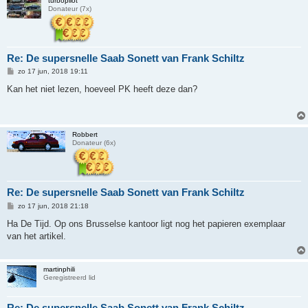
turbopilot
Donateur (7x)
Re: De supersnelle Saab Sonett van Frank Schiltz
B
zo 17 jun, 2018 19:11
e
r
Kan het niet lezen, hoeveel PK heeft deze dan?
i
c
h
t
Robbert
Donateur (6x)
Re: De supersnelle Saab Sonett van Frank Schiltz
B
zo 17 jun, 2018 21:18
e
r
Ha De Tijd. Op ons Brusselse kantoor ligt nog het papieren exemplaar
i
van het artikel.
c
h
t
martinphili
Geregistreerd lid
Re: De supersnelle Saab Sonett van Frank Schiltz