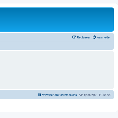
Registreer
Aanmelden
Verwijder alle forumcookies
Alle tijden zijn
UTC+02:00