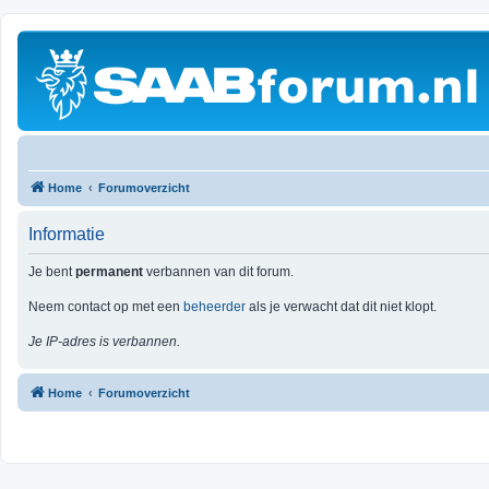
Home
Forumoverzicht
Informatie
Je bent
permanent
verbannen van dit forum.
Neem contact op met een
beheerder
als je verwacht dat dit niet klopt.
Je IP-adres is verbannen.
Home
Forumoverzicht