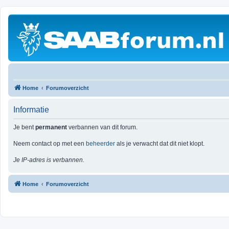
Home
Forumoverzicht
Informatie
Je bent
permanent
verbannen van dit forum.
Neem contact op met een
beheerder
als je verwacht dat dit niet klopt.
Je IP-adres is verbannen.
Home
Forumoverzicht