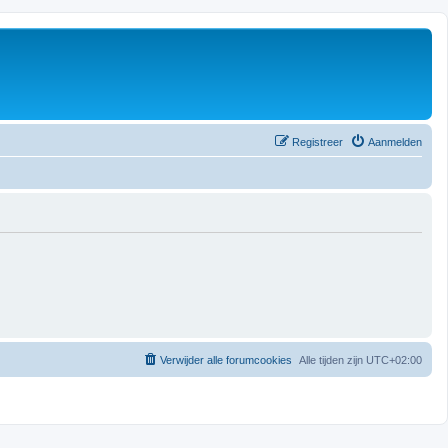
Registreer
Aanmelden
Verwijder alle forumcookies
Alle tijden zijn
UTC+02:00