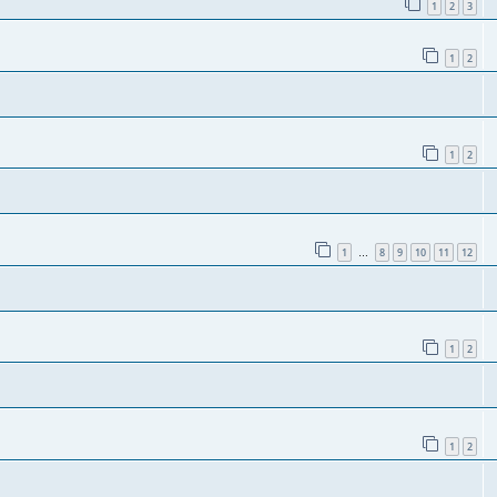
1
2
3
1
2
1
2
1
8
9
10
11
12
…
1
2
1
2