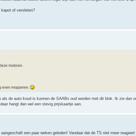
r kapot of versleten?
 deze motoren.
og even mopperen.
als de auto koud is kunnen de SAABs oud worden met dit blok. Ik zie dan o
daar hangt dan wel een stevig prijskaartje aan.
heb aangeschaft een paar weken geleden! Vandaar dat de TS niet meer reageert 