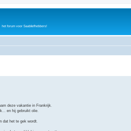
het forum voor Saabliefhebbers!
kwam deze vakantie in Frankrijk.
.. en hij gebruikt olie.
n dat het te gek wordt.