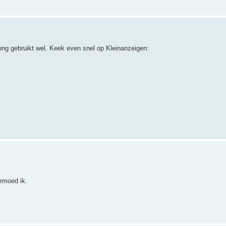
ong gebruikt wel. Keek even snel op Kleinanzeigen:
ermoed ik.