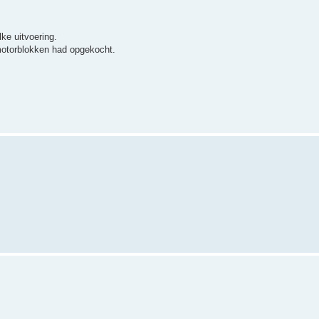
ke uitvoering.
motorblokken had opgekocht.