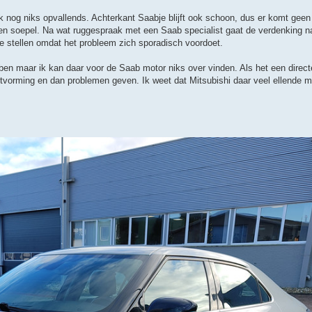
uik nog niks opvallends. Achterkant Saabje blijft ook schoon, dus er komt geen ol
 en soepel. Na wat ruggespraak met een Saab specialist gaat de verdenking na
te stellen omdat het probleem zich sporadisch voordoet.
bben maar ik kan daar voor de Saab motor niks over vinden. Als het een direct
etvorming en dan problemen geven. Ik weet dat Mitsubishi daar veel ellende 