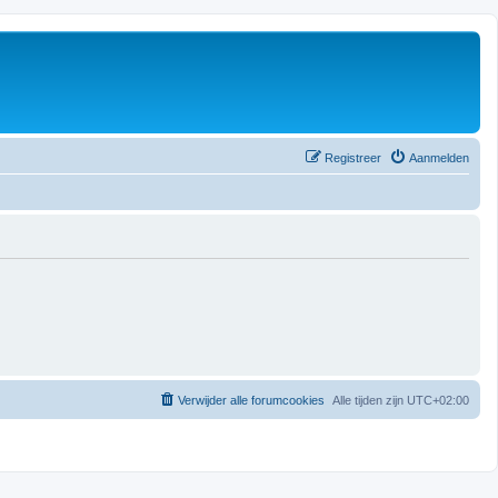
Registreer
Aanmelden
Verwijder alle forumcookies
Alle tijden zijn
UTC+02:00