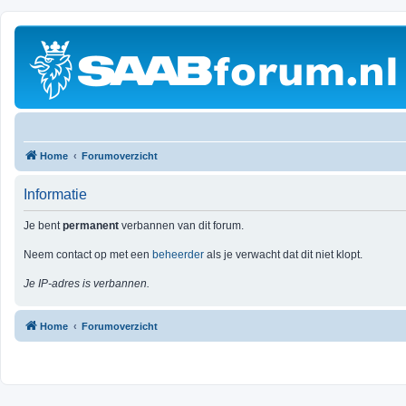
Home
Forumoverzicht
Informatie
Je bent
permanent
verbannen van dit forum.
Neem contact op met een
beheerder
als je verwacht dat dit niet klopt.
Je IP-adres is verbannen.
Home
Forumoverzicht